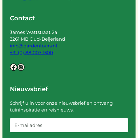
Contact
James Wattstraat 2a
3261 MB Oud-Beijerland
info@gardentours.nl
+31 (0) 88 007 1300
Facebook
Instagram
Nieuwsbrief
Schrijf u in voor onze nieuwsbrief en ontvang
tuininspiratie en reisnieuws.
E
-