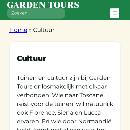
Zoeken
Home
»
Cultuur
Cultuur
Tuinen en cultuur zijn bij Garden
Tours onlosmakelijk met elkaar
verbonden. Wie naar Toscane
reist voor de tuinen, wil natuurlijk
ook Florence, Siena en Lucca
ervaren. En wie door Normandië
trekt, komt niet alleen voor het