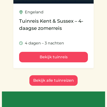
Engeland
Tuinreis Kent & Sussex – 4-
daagse zomerreis
4 dagen – 3 nachten
Bekijk tuinreis
Bekijk alle tuinreizen