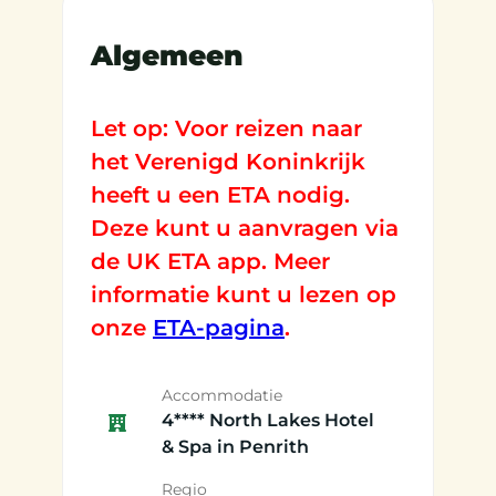
Algemeen
Let op: Voor reizen naar
het Verenigd Koninkrijk
heeft u een ETA nodig.
Deze kunt u aanvragen via
de UK ETA app. Meer
informatie kunt u lezen op
onze
ETA-pagina
.
Accommodatie
4**** North Lakes Hotel
& Spa in Penrith
Regio