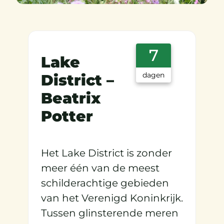
7
Lake
dagen
District –
Beatrix
Potter
Het Lake District is zonder
meer één van de meest
schilderachtige gebieden
van het Verenigd Koninkrijk.
Tussen glinsterende meren