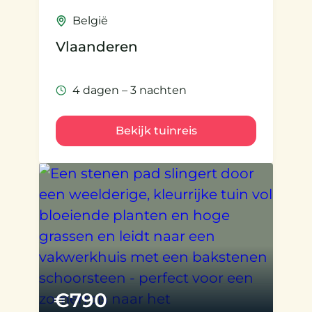
België
Vlaanderen
4 dagen – 3 nachten
Bekijk tuinreis
€
790