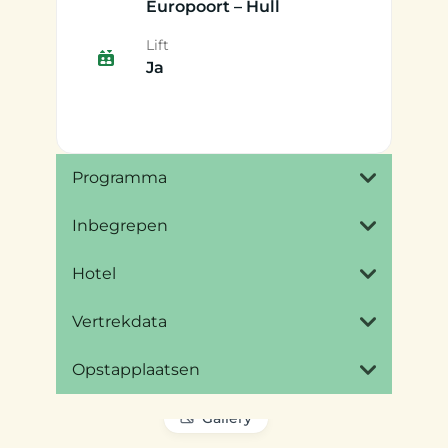
Europoort – Hull
Lift
Ja
Programma
Inbegrepen
Hotel
Vertrekdata
Opstapplaatsen
Gallery