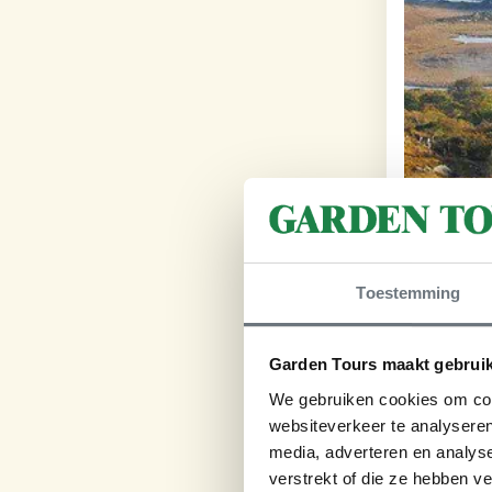
Toestemming
Garden Tours maakt gebruik
We gebruiken cookies om cont
websiteverkeer te analyseren
media, adverteren en analys
verstrekt of die ze hebben v