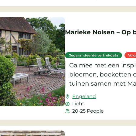
Marieke Nolsen – Op 
Gegarandeerde vertrekdata
Vol
Ga mee met een inspir
bloemen, boeketten 
tuinen samen met Mar
Engeland
Licht
20-25 People