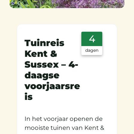
4
Tuinreis
dagen
Kent &
Sussex – 4-
daagse
voorjaarsre
is
In het voorjaar openen de
mooiste tuinen van Kent &