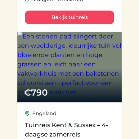
Bekijk tuinreis
€
790
Engeland
Tuinreis Kent & Sussex – 4-
daagse zomerreis