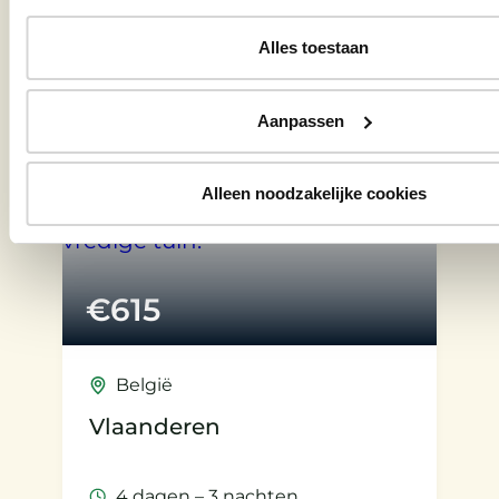
Bekijk tuinreis
Alles toestaan
Aanpassen
Alleen noodzakelijke cookies
€
615
België
Vlaanderen
4 dagen – 3 nachten