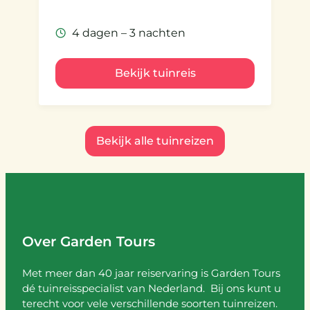
4 dagen – 3 nachten
Bekijk tuinreis
Bekijk alle tuinreizen
Over Garden Tours
Met meer dan 40 jaar reiservaring is Garden Tours
dé tuinreisspecialist van Nederland. Bij ons kunt u
terecht voor vele verschillende soorten tuinreizen.