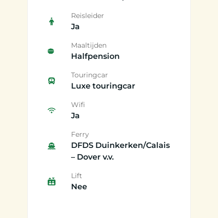
Reisleider
Ja
Maaltijden
Halfpension
Touringcar
Luxe touringcar
Wifi
Ja
Ferry
DFDS Duinkerken/Calais
– Dover v.v.
Lift
Nee