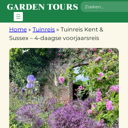
Zoeken
Home
»
Tuinreis
»
Tuinreis Kent &
Sussex – 4-daagse voorjaarsreis