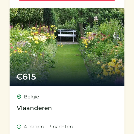
€
615
België
Vlaanderen
4 dagen – 3 nachten