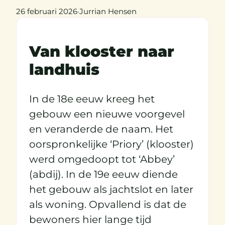
26 februari 2026
·
Jurrian Hensen
Van klooster naar
landhuis
In de 18e eeuw kreeg het
gebouw een nieuwe voorgevel
en veranderde de naam. Het
oorspronkelijke ‘Priory’ (klooster)
werd omgedoopt tot ‘Abbey’
(abdij). In de 19e eeuw diende
het gebouw als jachtslot en later
als woning. Opvallend is dat de
bewoners hier lange tijd