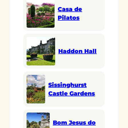
Casa de
Pilatos
Haddon Hall
Sissinghurst
Castle Gardens
Bom Jesus do