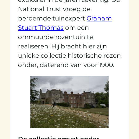
National Trust vroeg de
beroemde tuinexpert
Graham
Stuart Thomas
om een
ommuurde rozentuin te
realiseren. Hij bracht hier zijn
unieke collectie historische rozen
onder, daterend van voor 1900.
De collectie omvat onder