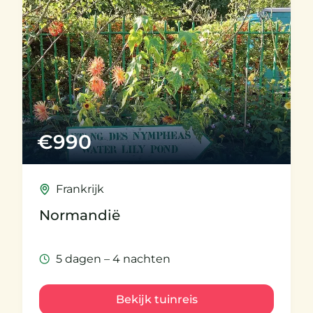
€
990
Frankrijk
Normandië
5 dagen – 4 nachten
Bekijk tuinreis