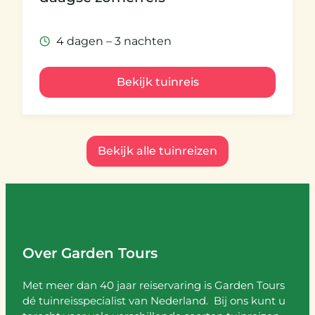
4 dagen – 3 nachten
Bekijk tuinreis
Bekijk alle tuinreizen
Over Garden Tours
Met meer dan 40 jaar reiservaring is Garden Tours
dé tuinreisspecialist van Nederland. Bij ons kunt u