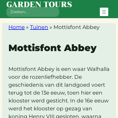
Zoeken
Home
»
Tuinen
»
Mottisfont Abbey
Mottisfont Abbey
Mottisfont Abbey is een waar Walhalla
voor de rozenliefhebber. De
geschiedenis van dit landgoed voert
terug tot de 13e eeuw, toen hier een
klooster werd gesticht. In de 16e eeuw
werd het klooster op gezag van
koning Henry VIII gesloten, waarna