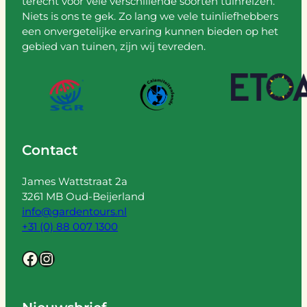
terecht voor vele verschillende soorten tuinreizen.
Niets is ons te gek. Zo lang we vele tuinliefhebbers
een onvergetelijke ervaring kunnen bieden op het
gebied van tuinen, zijn wij tevreden.
Contact
James Wattstraat 2a
3261 MB Oud-Beijerland
info@gardentours.nl
+31 (0) 88 007 1300
Facebook
Instagram