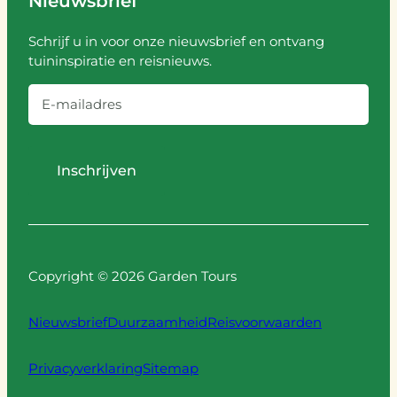
Nieuwsbrief
Schrijf u in voor onze nieuwsbrief en ontvang
tuininspiratie en reisnieuws.
E
-
m
a
i
l
a
Copyright © 2026 Garden Tours
d
r
Nieuwsbrief
Duurzaamheid
Reisvoorwaarden
e
s
Privacyverklaring
Sitemap