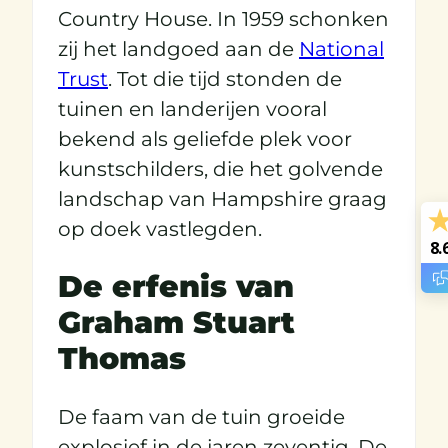
Country House. In 1959 schonken
zij het landgoed aan de
National
Trust
. Tot die tijd stonden de
tuinen en landerijen vooral
bekend als geliefde plek voor
kunstschilders, die het golvende
landschap van Hampshire graag
op doek vastlegden.
8.
De erfenis van
Graham Stuart
Thomas
De faam van de tuin groeide
explosief in de jaren zeventig. De