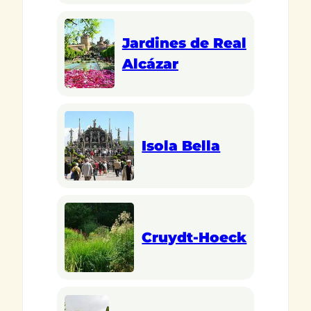
Jardines de Real
Alcázar
Isola Bella
Cruydt-Hoeck