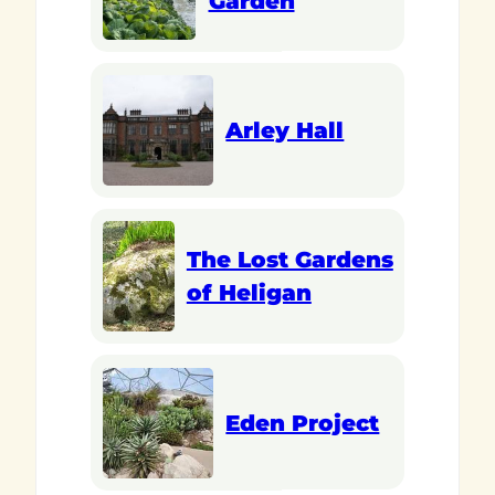
Garden
Arley Hall
The Lost Gardens
of Heligan
Eden Project