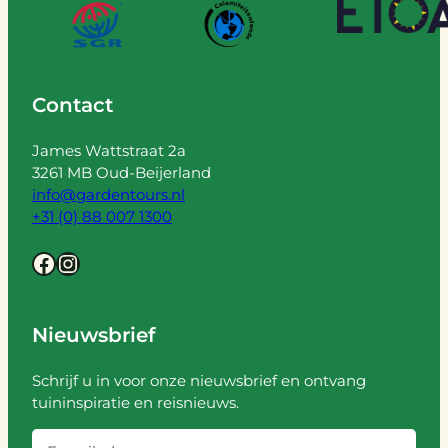
Contact
James Wattstraat 2a
3261 MB Oud-Beijerland
info@gardentours.nl
+31 (0) 88 007 1300
Facebook
Instagram
Nieuwsbrief
Schrijf u in voor onze nieuwsbrief en ontvang
tuininspiratie en reisnieuws.
E