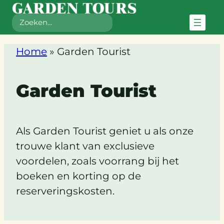
Zoeken
Ga
Home
»
Garden Tourist
naar
de
Garden Tourist
inhoud
Als Garden Tourist geniet u als onze
trouwe klant van exclusieve
voordelen, zoals voorrang bij het
boeken en korting op de
reserveringskosten.