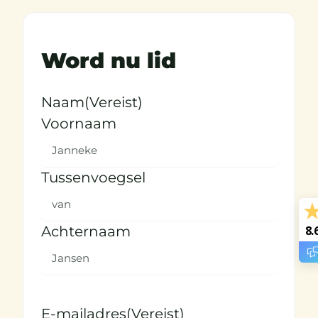
Word nu lid
Naam
(Vereist)
Voornaam
Tussenvoegsel
8.
Achternaam
E-mailadres
(Vereist)