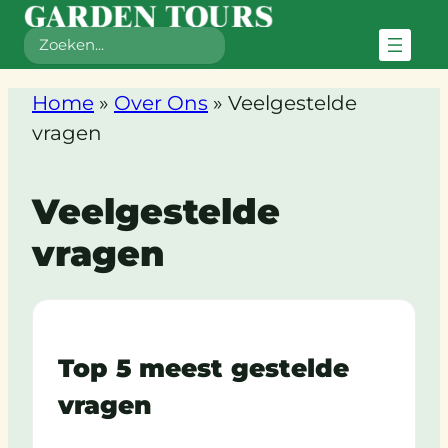
Zoeken
Ga
Home
»
Over Ons
»
Veelgestelde
naar
vragen
de
inhoud
Veelgestelde
vragen
Top 5 meest gestelde
vragen