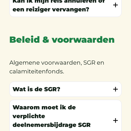
Kan ik mijn reis annuleren of
een reiziger vervangen?
Beleid & voorwaarden
Algemene voorwaarden, SGR en
calamiteitenfonds.
Wat is de SGR?
Waarom moet ik de
verplichte
deelnemersbijdrage SGR