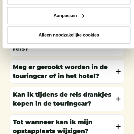
Waarom is er extra reisleiding
Aanpassen
aanwezig op verre reizen?
Alleen noodzakelijke cookies
Kan ik ook pinnen tijdens de
reis?
Mag er gerookt worden in de
touringcar of in het hotel?
Kan ik tijdens de reis drankjes
kopen in de touringcar?
Tot wanneer kan ik mijn
opstapplaats wijzigen?